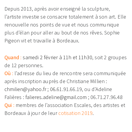
Depuis 2013, après avoir enseigné la sculpture,
l’artiste investie se consacre totalement à son art. Elle
renouvelle nos points de vue et nous communique
plus d’élan pour aller au bout de nos rêves. Sophie
Pigeon vit et travaille à Bordeaux.
Quand :
samedi 2 février à 11h et 11h30
, soit 2 groupes
de 12 personnes.
Où :
l’adresse du lieu de rencontre sera communiquée
après inscription auprès de Christiane Millien :
chmilien@yahoo.fr
; 06.
61.91.66.19, ou d’Adeline
Falières :
falieres.adeline@gmail.com
; 06.71.27.96.48
Qui :
membres de l’association Escales,
des artistes et
Bordeaux
à jour de leur
cotisation 2019
.