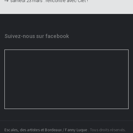
samedi 23 mars : rencontre avec Clet !
Suivez-nous sur facebook
Escales, des artistes et Bordeaux / Fanny Luque
. Tous droits réservés.