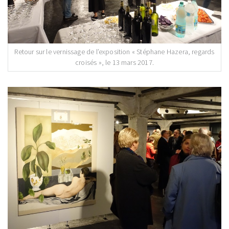
Retour sur le vernissage de l’exposition « Stéphane Hazera, regards
croisés », le 13 mars 2017.