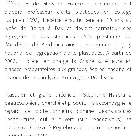
différentes de villes de France et d’Europe. Tout
d’abord professeur d’arts plastiques en collège
jusqu’en 1993, il exerce ensuite pendant 10 ans au
lycée de Borda à Dax et devient formateur des
agrégatifs et des stagiaires d’Arts plastiques de
l’Académie de Bordeaux ainsi que membre du jury
national de l’agrégation d’arts plastiques. A partir de
2003, il prend en charge la Chaire supérieure en
classes préparatoires aux grandes écoles, théorie et
histoire de l’art au lycée Montaigne à Bordeaux.
Plasticien et grand théoricien, Stéphane Hazera a
beaucoup écrit, cherché et produit. Il a accompagné le
regard de collectionneurs comme Jean-Jacques
Lesgourgues, qui a ouvert (sur rendez-vous) sa
Fondation Quasar à Peyrehorade pour une exposition
au printemps 2017.