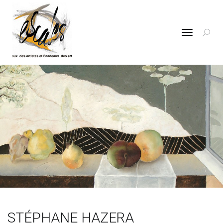
Toggle
navigatio
STÉPHANE HAZERA