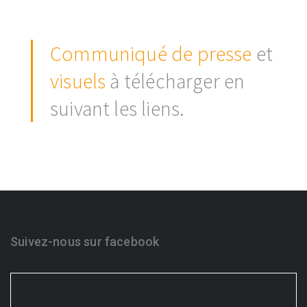
Communiqué de presse
et
visuels
à télécharger en
suivant les liens.
Suivez-nous sur facebook