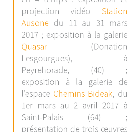
projection vidéo
Station
Ausone
du 11 au 31 mars
2017 ; exposition à la galerie
Quasar
(Donation
Lesgourgues), à
Peyrehorade, (40) ;
exposition à la galerie de
l’espace
Chemins Bideak
, du
1er mars au 2 avril 2017 à
Saint-Palais (64) ;
présentation de trois œuvres