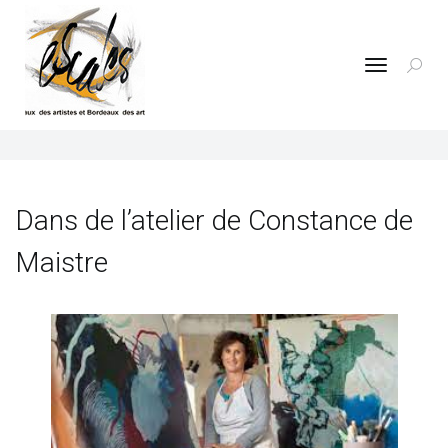
Toggle
navigatio
Dans de l’atelier de Constance de
Maistre