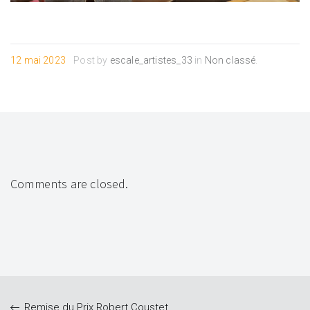
12 mai 2023
Post by
escale_artistes_33
in
Non classé
.
Comments are closed.
Remise du Prix Robert Coustet