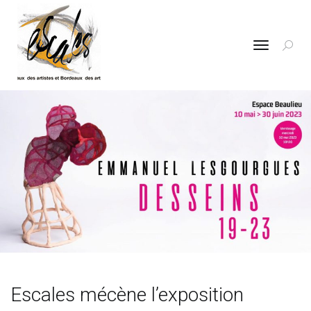
Toggle
navigatio
Escales mécène l’exposition