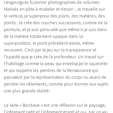
Lesgourgues fusionne photographies de volumes
réalisés en pâte à modeler et dessin : Je travaille sur
le vertical, je superpose des plans, des matières, des
points. Je crée des couches successives, comme de la
peinture, et je suis persuadé que même si je suis dans
de la matière totalement opaque dans la
superposition, le point précédent existe, même
recouvert. C’est par le jeu sur la transparence et
l’opacité que je crée de la profondeur. Un travail sur
l’habillage comme la peau qui enveloppe le squelette
et qui rappelle les peintres de la Renaissance qui
passaient par la représentation du corps nu avant de
peindre les vêtements, comme pour donner aux sujets
une plus grande réalité.
La série « Biostasie » est une réflexion sur le paysage,
l’infiniment petit et l’infiniment grand et qui, par un jeu