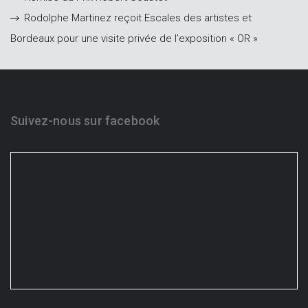
Rodolphe Martinez reçoit Escales des artistes et
Bordeaux pour une visite privée de l’exposition « OR »
Suivez-nous sur facebook