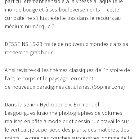
particulièrement sensible à la vitesse à laquelle le
monde bouge et à ses bouleversements — cette
curiosité ne s’illustre-telle pas dans le recours au
médium numérique ?
DESSEINS 19-23 traite de nouveaux mondes dans sa
recherche graphique.
Ainsi revisite-t-il les thèmes classiques de l’histoire de
l’art, le corps et le paysage, en créant
de nouveaux paradigmes cellulaires. (Sophie Loria)
Dans la série « Hydroponie », Emmanuel
Lesgourgues fusionne photographies de volumes
réalisés en pâte à modeler et dessin : Je travaille sur
le vertical, je superpose des plans, des matières, des
points. Je crée des couches successives, comme de la